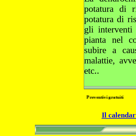
potatura di 
potatura di ri
gli interventi
pianta nel c
subire a cau
malattie, avve
etc..
Preventivi gratuiti
Il calendar